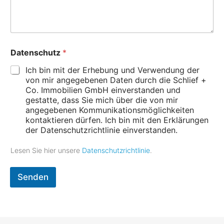
e
l
e
f
o
n
Datenschutz
*
-
Ich bin mit der Erhebung und Verwendung der
von mir angegebenen Daten durch die Schlief +
Co. Immobilien GmbH einverstanden und
gestatte, dass Sie mich über die von mir
angegebenen Kommunikationsmöglichkeiten
kontaktieren dürfen. Ich bin mit den Erklärungen
der Datenschutzrichtlinie einverstanden.
Lesen Sie hier unsere
Datenschutzrichtlinie
.
Senden