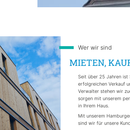
Wer wir sind
MIETEN, KAU
Seit über 25 Jahren ist
erfolgreichen Verkauf u
Verwalter stehen wir zu
sorgen mit unserem pers
in Ihrem Haus.
Mit unserem Hamburger 
sind wir für unsere Ku