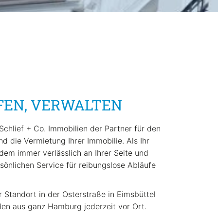
FEN, VERWALTEN
 Schlief + Co. Immobilien der Partner für den
nd die Vermietung Ihrer Immobilie. Als Ihr
dem immer verlässlich an Ihrer Seite und
önlichen Service für reibungslose Abläufe
Standort in der Osterstraße in Eimsbüttel
nden aus ganz Hamburg jederzeit vor Ort.