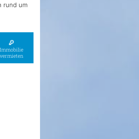
en rund um
Immobilie
vermieten