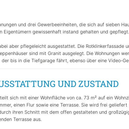
ungen und drei Gewerbeeinheiten, die sich auf sieben Haus
n Eigentümern gewissenhaft instand gehalten und gepflegt
bei aber pflegeleicht ausgestattet. Die Rotklinkerfassade 
eppenhäuser sind mit Granit ausgelegt. Die Wohnungen wer
der bis in die Tiefgarage fährt, ebenso über eine Video-G
USSTATTUNG UND ZUSTAND
ilt sich mit einer Wohnfläche von ca. 73 m² auf ein Wohnz
mer, einen Flur sowie eine Terrasse. Sie wird frei geliefert
 durch ihren Schnitt mit dem offen gestalteten und großzüg
enden Terrasse aus.