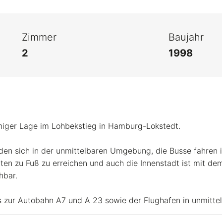
Zimmer
Baujahr
2
1998
higer Lage im Lohbekstieg in Hamburg-Lokstedt.
nden sich in der unmittelbaren Umgebung, die Busse fahren 
ten zu Fuß zu erreichen und auch die Innenstadt ist mit de
hbar.
s zur Autobahn A7 und A 23 sowie der Flughafen in unmitte