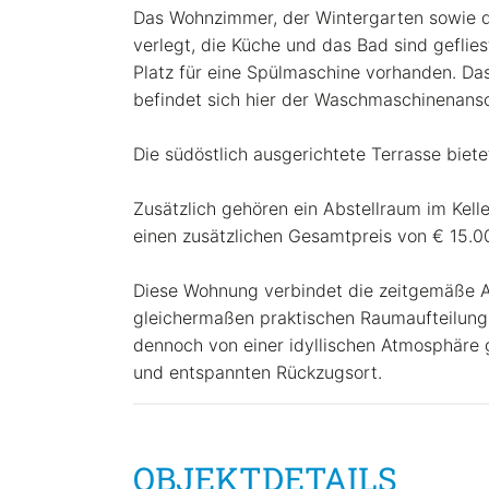
Das Wohnzimmer, der Wintergarten sowie de
verlegt, die Küche und das Bad sind geflie
Platz für eine Spülmaschine vorhanden. D
befindet sich hier der Waschmaschinenansc
Die südöstlich ausgerichtete Terrasse biet
Zusätzlich gehören ein Abstellraum im Kell
einen zusätzlichen Gesamtpreis von € 15.
Diese Wohnung verbindet die zeitgemäße 
gleichermaßen praktischen Raumaufteilung.
dennoch von einer idyllischen Atmosphäre 
und entspannten Rückzugsort.
OBJEKTDETAILS