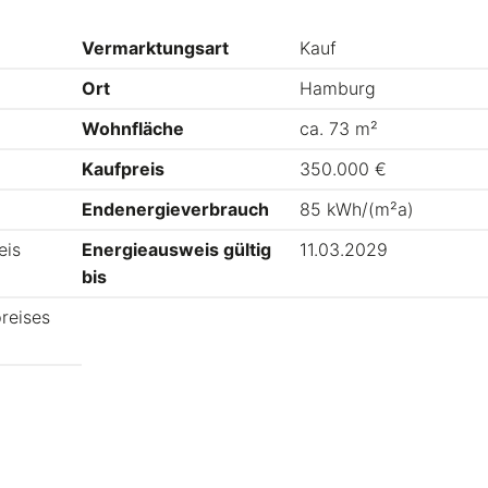
Vermarktungsart
Kauf
Ort
Hamburg
Wohnfläche
ca. 73 m²
Kaufpreis
350.000 €
Endenergieverbrauch
85 kWh/(m²a)
eis
Energieausweis gültig
11.03.2029
bis
reises