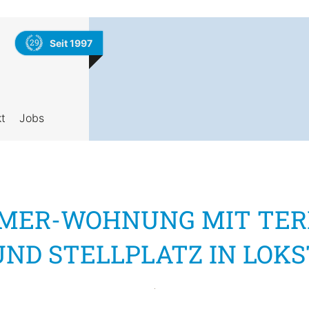
29
Seit 1997
t
Jobs
MMER-WOHNUNG MIT TER
ND STELLPLATZ IN LOK