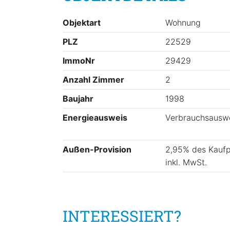
Objektart
Wohnung
PLZ
22529
ImmoNr
29429
Anzahl Zimmer
2
Baujahr
1998
Energieausweis
Verbrauchsausw
Außen-Provision
2,95% des Kaufp
inkl. MwSt.
INTERESSIERT?