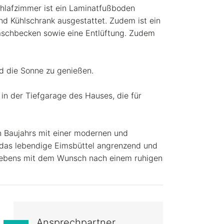
chlafzimmer ist ein Laminatfußboden
und Kühlschrank ausgestattet. Zudem ist ein
aschbecken sowie eine Entlüftung. Zudem
nd die Sonne zu genießen.
 in der Tiefgarage des Hauses, die für
 Baujahrs mit einer modernen und
n das lebendige Eimsbüttel angrenzend und
n Lebens mit dem Wunsch nach einem ruhigen
Ansprechpartner