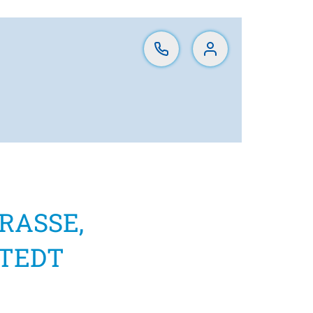
RASSE,
STEDT