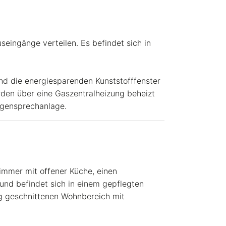
eingänge verteilen. Es befindet sich in
.
und die energiesparenden Kunststofffenster
den über eine Gaszentralheizung beheizt
egensprechanlage.
immer mit offener Küche, einen
 und befindet sich in einem gepflegten
ig geschnittenen Wohnbereich mit